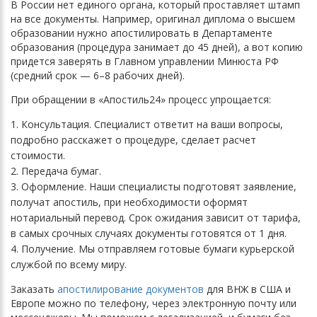
В России нет единого органа, который проставляет штамп
на все документы. Например, оригинал диплома о высшем
образовании нужно апостилировать в Департаменте
образования (процедура занимает до 45 дней), а вот копию
придется заверять в Главном управлении Минюста РФ
(средний срок — 6–8 рабочих дней).
При обращении в «Апостиль24» процесс упрощается:
Консультация. Специалист ответит на ваши вопросы,
подробно расскажет о процедуре, сделает расчет
стоимости.
Передача бумаг.
Оформление. Наши специалисты подготовят заявление,
получат апостиль, при необходимости оформят
нотариальный перевод. Срок ожидания зависит от тарифа,
в самых срочных случаях документы готовятся от 1 дня.
Получение. Мы отправляем готовые бумаги курьерской
службой по всему миру.
Заказать
апостилирование документов
для ВНЖ в США и
Европе можно по телефону, через электронную почту или