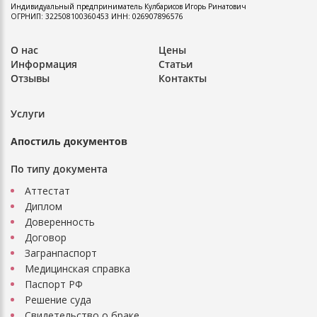
Индивидуальный предприниматель
Кулбарисов Игорь Ринатович
ОГРНИП: 322508100360453
ИНН: 026907896576
О нас
Цены
Информация
Статьи
Отзывы
Контакты
Услуги
Апостиль документов
По типу документа
Аттестат
Диплом
Доверенность
Договор
Загранпаспорт
Медицинская справка
Паспорт РФ
Решение суда
Свидетельство о браке