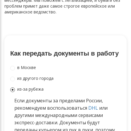
мессенджеры. Мы поможем с легализацией, и бумаги без
проблем примет даже самое строгое европейское или
американское ведомство.
Как передать документы в работу
в Москве
из другого города
из-за рубежа
Если документы за пределами России,
рекомендуем воспользоваться
DHL
или
другими международными сервисами
экспресс-доставки. Документы будут
переданы курьером из рук в руки, поэтому