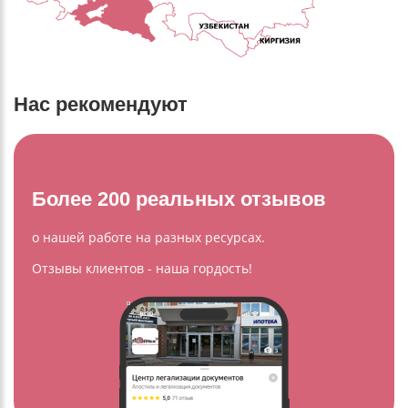
Нас рекомендуют
Более 200 реальных отзывов
о нашей работе на разных ресурсах.
Отзывы клиентов - наша гордость!