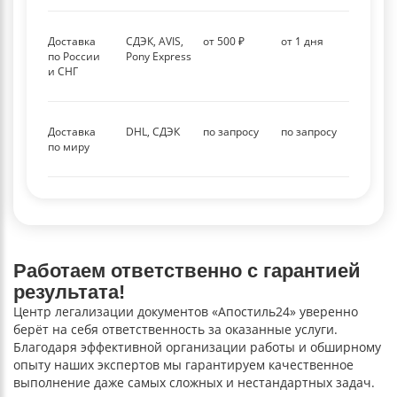
Доставка
СДЭК, AVIS,
от 500 ₽
от 1 дня
по России
Pony Express
и СНГ
Доставка
DHL, СДЭК
по запросу
по запросу
по миру
Работаем ответственно с гарантией
результата!
Центр легализации документов «Апостиль24» уверенно
берёт на себя ответственность за оказанные услуги.
Благодаря эффективной организации работы и обширному
опыту наших экспертов мы гарантируем качественное
выполнение даже самых сложных и нестандартных задач.