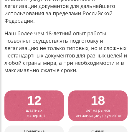
легализации документов для дальнейшего
использования за пределами Российской
Федерации.
Наш более чем 18-летний опыт работы
позволяет осуществлять подготовку и
легализацию не только типовых, но и сложных
нестандартных документов для разных целей и
любой страны мира, а при необходимости и в
максимально сжатые сроки.
12
18
штатных
лет на рынке
экспертов
легализации документов
Поддержка
С нами