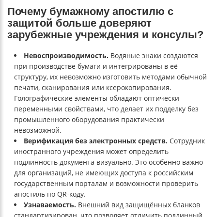
Почему бумажному апостилю с
защитой больше доверяют
зарубежные учреждения и консулы?
Невоспроизводимость.
Водяные знаки создаются
при производстве бумаги и интегрированы в её
структуру, их невозможно изготовить методами обычной
печати, сканирования или ксерокопирования.
Голографические элементы обладают оптически
переменными свойствами, что делает их подделку без
промышленного оборудования практически
невозможной.
Верификация без электронных средств.
Сотрудник
иностранного учреждения может определить
подлинность документа визуально. Это особенно важно
для организаций, не имеющих доступа к российским
государственным порталам и возможности проверить
апостиль по QR-коду.
Узнаваемость.
Внешний вид защищённых бланков
стандартизирован, что позволяет отличить подлинный