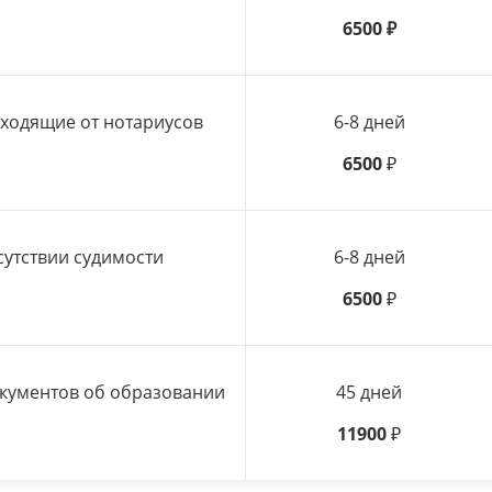
6500
₽
сходящие от нотариусов
6-8 дней
6500
₽
сутствии судимости
6-8 дней
6500
₽
окументов об образовании
45 дней
11900
₽