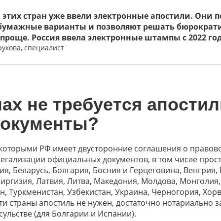
 этих стран уже ввели электронные апостили. Они 
бумажные варианты и позволяют решать бюрократи
 проще. Россия ввела электронные штампы с 2022 год
рукова, специалист
нах не требуется апостил
документы?
 с которыми РФ имеет двусторонние соглашения о право
гализации официальных документов, в том числе прост
я, Беларусь, Болгария, Босния и Герцеговина, Венгрия, 
 Киргизия, Латвия, Литва, Македония, Молдова, Монголия
, Туркменистан, Узбекистан, Украина, Черногория, Хорв
ти страны апостиль не нужен, достаточно нотариально 
ульстве (для Болгарии и Испании).