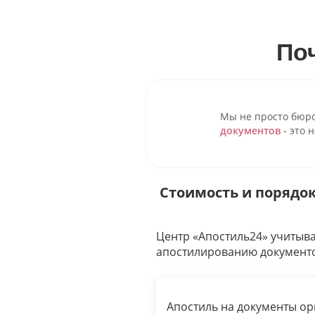
По
Мы не просто бюр
документов
- это 
Стоимость и порядо
Центр «Апостиль24» учитыва
апостилированию документо
Апостиль на документы ор