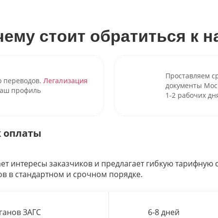
чему стоит обратиться к н
Проставляем с
о переводов.
Легализация
документы Мос
наш профиль
1-2 рабочих дн
к оплаты
ет интересы заказчиков и предлагает гибкую тарифную с
в в стандартном и срочном порядке.
ганов ЗАГС
6-8 дней