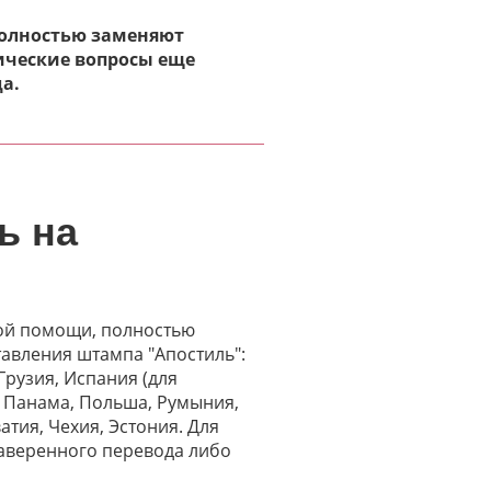
полностью заменяют
ческие вопросы еще
а.
ь на
вой помощи, полностью
авления штампа "Апостиль":
Грузия, Испания (для
, Панама, Польша, Румыния,
атия, Чехия, Эстония. Для
заверенного перевода либо