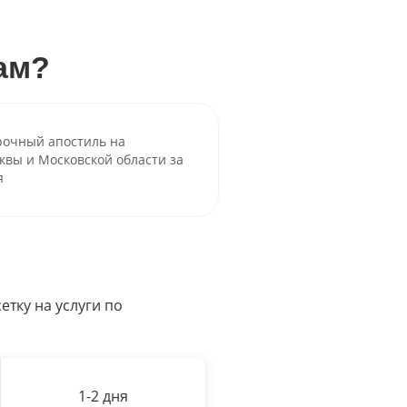
ам?
рочный апостиль на
квы и Московской области за
я
етку на услуги по
1-2 дня