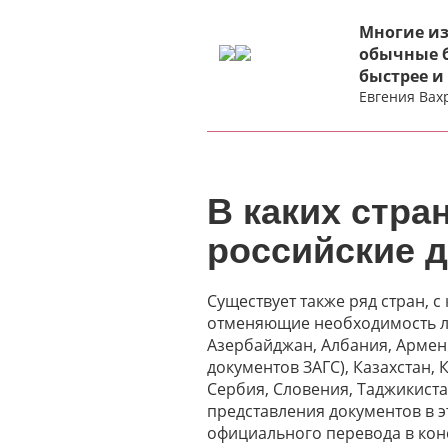
Многие из
обычные 
быстрее и
Евгения Вах
В каких стра
российские 
Существует также ряд стран,
отменяющие необходимость ле
Азербайджан, Албания, Армени
документов ЗАГС), Казахстан,
Сербия, Словения, Таджикистан
представления документов в э
официального перевода в конс