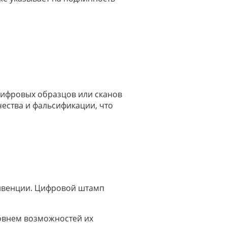
цифровых образцов или сканов
ества и фальсификации, что
онвенции. Цифровой штамп
ровнем возможностей их