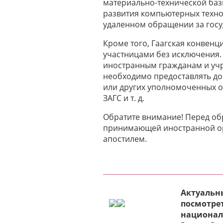
материально-технической базы
развития компьютерных техно
удаленном обращении за госу
Кроме того, Гаагская конвенц
участницами без исключения. 
иностранным гражданам и учр
необходимо предоставлять до
или других уполномоченных о
ЗАГС и т. д.
Обратите внимание! Перед об
принимающей иностранной ор
апостилем.
Актуальны
посмотрет
национал