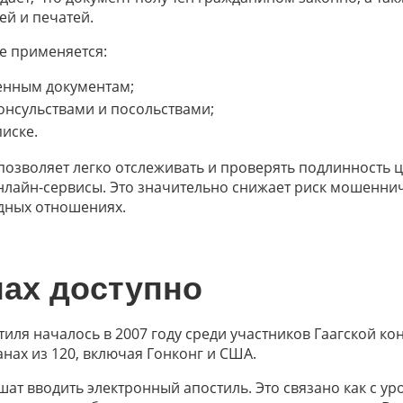
ей и печатей.
е применяется:
енным документам;
онсульствами и посольствами;
иске.
позволяет легко отслеживать и проверять подлинность 
лайн-сервисы. Это значительно снижает риск мошеннич
дных отношениях.
нах доступно
иля началось в 2007 году среди участников Гаагской к
анах из 120, включая Гонконг и США.
шат вводить электронный апостиль. Это связано как с у