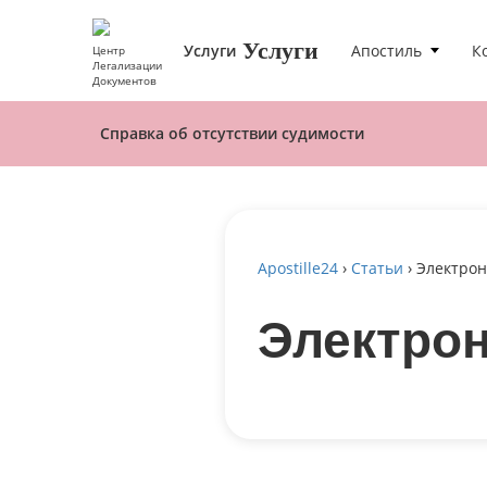
Услуги
Услуги
Апостиль
К
Центр
Легализации
Документов
Справка об отсутствии судимости
Apostille24
›
Статьи
›
Электрон
Электро