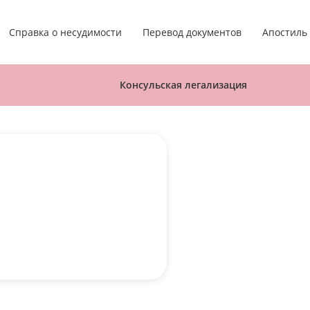
Апостиль
Справка о несудимости
Перевод документов
Консульская легализация