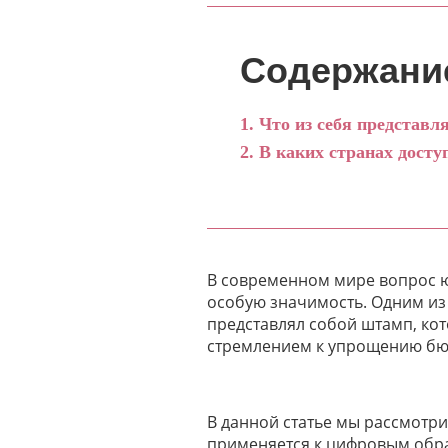
Содержани
Что из себя представл
В каких странах досту
В современном мире вопрос ю
особую значимость. Одним из
представлял собой штамп, кот
стремлением к упрощению бюр
В данной статье мы рассмотри
применяется к цифровым образ