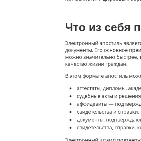
Что из себя 
Электронный апостиль являе
документы. Его основное преи
можно значительно быстрее, т
качество жизни граждан.
В этом формате апостиль може
аттестаты, дипломы, акад
судебные акты и решения
аффидевиты — подтвержде
свидетельства и справки,
документы, подтверждающи
свидетельства, справки,
Электронный штамп подтвержд