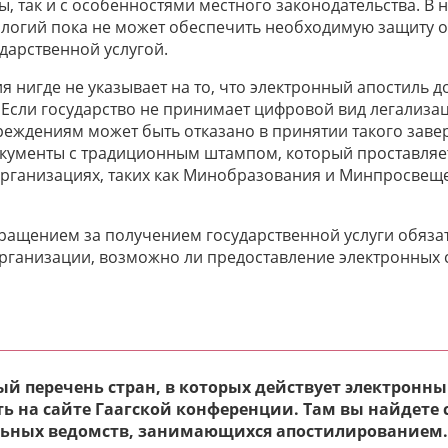
, так и с особенностями местного законодательства. В 
логий пока не может обеспечить необходимую защиту 
дарственной услугой.
ия нигде не указывает на то, что электронный апостиль 
Если государство не принимает цифровой вид легализац
еждениям может быть отказано в принятии такого завер
кументы с традиционным штампом, который проставляе
рганизациях, таких как Минобразования и Минпросвеще
ращением за получением государственной услуги обязат
ганизации, возможно ли предоставление электронных 
й перечень стран, в которых действует электронн
ь на сайте Гаагской конференции. Там вы найдете 
ьных ведомств, занимающихся апостилированием.