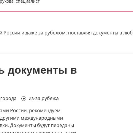
рукова, специалист
й России и даже за рубежом, поставляя документы в люб
ь документы в
 города
из-за рубежа
лами России, рекомендуем
 другими международными
вки. Документы будут переданы
оэтому не стоит переживать за их