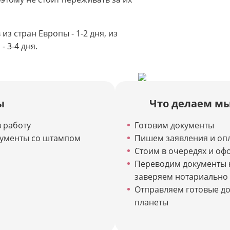
из стран Европы - 1-2 дня, из
- 3-4 дня.
ы
Что делаем м
 работу
Готовим документы
кументы со штампом
Пишем заявления и оп
Стоим в очередях и оф
Переводим документы 
заверяем нотариально
Отправляем готовые до
планеты