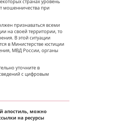
некоторых странах уровень
от мошенничества при
должен признаваться всеми
ии на своей территории, то
ения. В этой ситуации
тся в Министерстве юстиции
ния, МВД России, органы
ельно уточните в
сведений с цифровым
ый апостиль, можно
ссылки на ресурсы