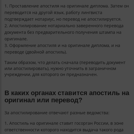
Проставление апостиля на оригинале диплома. Затем он
переводится на другой язык, работу лингвиста
подтверждает нотариус, но перевод не апостилируется.
Апостилирование нотариально заверенного перевода
документа без предварительного получения штампа на
оригинале.
Оформление апостиля и на оригинале диплома, и на
переводе (двойной апостиль).
Таким образом, что делать сначала (переводить документ
или апостилировать), нужно уточнить в заграничном
учреждении, для которого он предназначен.
В каких органах ставится апостиль на
оригинал или перевод?
За апостилирование отвечают разные ведомства:
Апостиль на оригинале ставит госорган России, в зоне
ответственности которого находится выдача такого рода