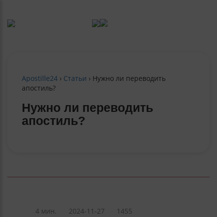
Apostille24
›
Статьи
›
Нужно ли переводить
апостиль?
Нужно ли переводить
апостиль?
4 мин.
2024-11-27
1455