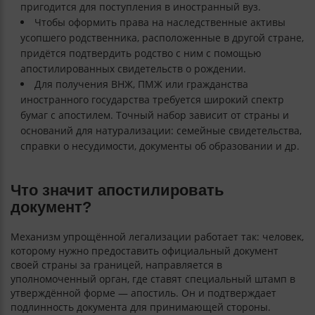
пригодится для поступления в иностранный вуз.
Чтобы оформить права на наследственные активы
усопшего родственника, расположенные в другой стране,
придётся подтвердить родство с ним с помощью
апостилированных свидетельств о рождении.
Для получения ВНЖ, ПМЖ или гражданства
иностранного государства требуется широкий спектр
бумаг с апостилем. Точный набор зависит от страны и
оснований для натурализации: семейные свидетельства,
справки о несудимости, документы об образовании и др.
Что значит апостилировать
документ?
Механизм упрощённой легализации работает так: человек,
которому нужно предоставить официальный документ
своей страны за границей, направляется в
уполномоченный орган, где ставят специальный штамп в
утверждённой форме — апостиль. Он и подтверждает
подлинность документа для принимающей стороны.