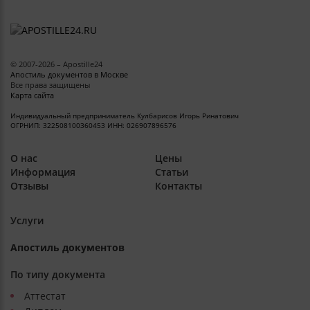
©
2007
-2026 –
Apostille24
Апостиль документов в Москве
Все права защищены
Карта сайта
Индивидуальный предприниматель
Кулбарисов Игорь Ринатович
ОГРНИП: 322508100360453
ИНН: 026907896576
О нас
Цены
Информация
Статьи
Отзывы
Контакты
Услуги
Апостиль документов
По типу документа
Аттестат