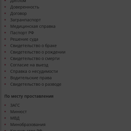
Диплом
Доверенность
Договор
Загранпаспорт
Медицинская справка
Паспорт РФ
Решение суда
Свидетельство о браке
Свидетельство о рождении
Свидетельство о смерти
Согласие на выезд
Справка о несудимости
Водительские права
Свидетельство о разводе
По месту проставления
ЗАГС
Минюст
МВД
Минобразования
Консульство РФ