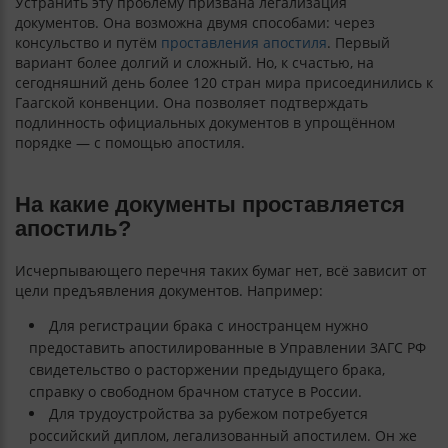
Устранить эту проблему призвана легализация
документов. Она возможна двумя способами: через
консульство и путём
проставления апостиля
. Первый
вариант более долгий и сложный. Но, к счастью, на
сегодняшний день более 120 стран мира присоединились к
Гаагской конвенции. Она позволяет подтверждать
подлинность официальных документов в упрощённом
порядке — с помощью апостиля.
На какие документы проставляется
апостиль?
Исчерпывающего перечня таких бумаг нет, всё зависит от
цели предъявления документов. Например:
Для регистрации брака с иностранцем нужно
предоставить апостилированные в Управлении ЗАГС РФ
свидетельство о расторжении предыдущего брака,
справку о свободном брачном статусе в России.
Для трудоустройства за рубежом потребуется
российский диплом, легализованный апостилем. Он же