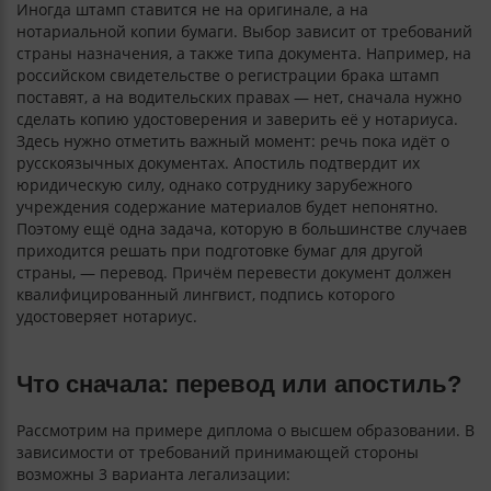
Иногда штамп ставится не на оригинале, а на
нотариальной копии бумаги. Выбор зависит от требований
страны назначения, а также типа документа. Например, на
российском свидетельстве о регистрации брака штамп
поставят, а на водительских правах — нет, сначала нужно
сделать копию удостоверения и заверить её у нотариуса.
Здесь нужно отметить важный момент: речь пока идёт о
русскоязычных документах. Апостиль подтвердит их
юридическую силу, однако сотруднику зарубежного
учреждения содержание материалов будет непонятно.
Поэтому ещё одна задача, которую в большинстве случаев
приходится решать при подготовке бумаг для другой
страны, — перевод. Причём перевести документ должен
квалифицированный лингвист, подпись которого
удостоверяет нотариус.
Что сначала: перевод или апостиль?
Рассмотрим на примере диплома о высшем образовании. В
зависимости от требований принимающей стороны
возможны 3 варианта легализации: