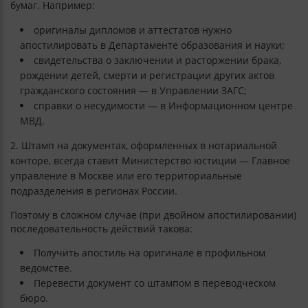
бумаг. Например:
оригиналы дипломов и аттестатов нужно
апостилировать в Департаменте образования и науки;
свидетельства о заключении и расторжении брака,
рождении детей, смерти и регистрации других актов
гражданского состояния — в Управлении ЗАГС;
справки о несудимости — в Информационном центре
МВД.
Штамп на документах, оформленных в нотариальной
конторе, всегда ставит Министерство юстиции — Главное
управление в Москве или его территориальные
подразделения в регионах России.
Поэтому в сложном случае (при двойном апостилировании)
последовательность действий такова:
Получить апостиль на оригинале в профильном
ведомстве.
Перевести документ со штампом в переводческом
бюро.