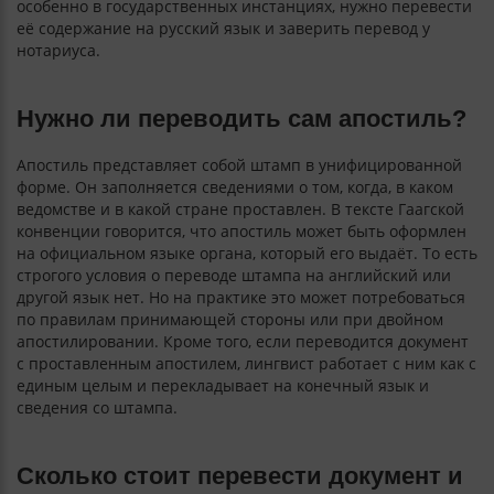
особенно в государственных инстанциях, нужно перевести
её содержание на русский язык и заверить перевод у
нотариуса.
Нужно ли переводить сам апостиль?
Апостиль представляет собой штамп в унифицированной
форме. Он заполняется сведениями о том, когда, в каком
ведомстве и в какой стране проставлен. В тексте Гаагской
конвенции говорится, что апостиль может быть оформлен
на официальном языке органа, который его выдаёт. То есть
строгого условия о переводе штампа на английский или
другой язык нет. Но на практике это может потребоваться
по правилам принимающей стороны или при двойном
апостилировании. Кроме того, если переводится документ
с проставленным апостилем, лингвист работает с ним как с
единым целым и перекладывает на конечный язык и
сведения со штампа.
Сколько стоит перевести документ и