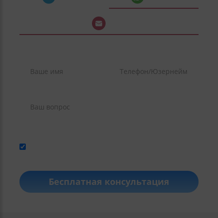
Почта
Нажимая кнопку, я даю согласие на
обработку
персональных данных
и соглашаюсь с
политикой
конфиденциальности
.
Бесплатная консультация