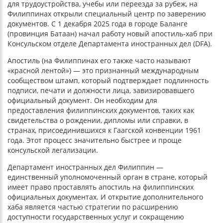
для трудоустройства, учебы или переезда за рубеж, на
Филиппинах открыли специальный центр по заверению
документов. С 1 декабря 2025 года в городе Баланге
(провинция Батаан) начал работу новый апостиль-хаб при
Консульском отделе Департамента иностранных дел (DFA).
Апостиль (на Филиппинах его также часто называют
«красной лентой») — это признанный международным
сообществом штамп, который подтверждает подлинность
подписи, печати и должности лица, завизировавшего
официальный документ. Он необходим для
предоставления филиппинских документов, таких как
свидетельства о рождении, дипломы или справки, в
странах, присоединившихся к Гаагской конвенции 1961
года. Этот процесс значительно быстрее и проще
консульской легализации.
Департамент иностранных дел Филиппин —
единственный уполномоченный орган в стране, который
имеет право проставлять апостиль на филиппинских
официальных документах. И открытие дополнительного
хаба является частью стратегии по расширению
доступности государственных услуг и сокращению