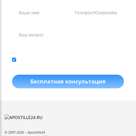
Нажимая кнопку, я даю согласие на
обработку
персональных данных
и соглашаюсь с
политикой
конфиденциальности
.
Бесплатная консультация
©
2007
-2026 –
Apostille24