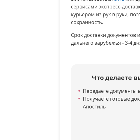
сервисами экспресс-достав
курьером из рук в руки, поэ
сохранность.
Срок доставки документов из
дальнего зарубежья - 3-4 дн
Что делаете в
Передаете документы в
Получаете готовые до
Апостиль