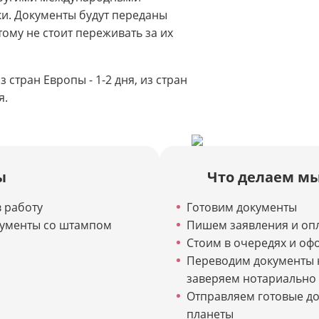
ки. Документы будут переданы
тому не стоит переживать за их
 стран Европы - 1-2 дня, из стран
я.
ы
Что делаем м
 работу
Готовим документы
кументы со штампом
Пишем заявления и оп
Стоим в очередях и оф
Переводим документы 
заверяем нотариально
Отправляем готовые до
планеты