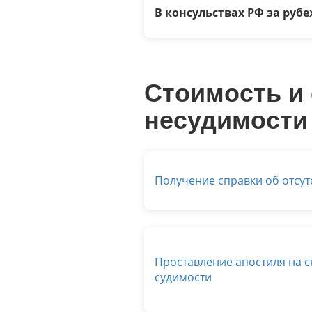
В консульствах РФ за руб
Стоимость и 
несудимости
Получение справки об отсут
Проставление апостиля на с
судимости