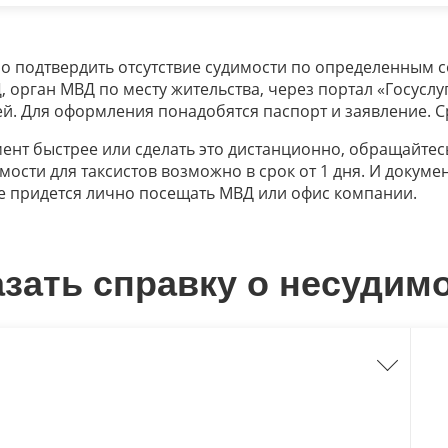
мо подтвердить отсутствие судимости по определенным 
орган МВД по месту жительства, через портал «Госуслуги
ей. Для оформления понадобятся паспорт и заявление. 
мент быстрее или сделать это дистанционно, обращайтесь
ости для таксистов возможно в срок от 1 дня. И докумен
не придется лично посещать МВД или офис компании.
казать справку о несудим