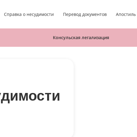
Апостиль
Справка о несудимости
Перевод документов
Консульская легализация
удимости