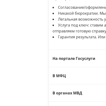
Согласование/оформление
Никакой бюрократии. Мы 
Легальная возможность 
Услуга под ключ: ставим 
отправляем готовую справку
Гарантия результата. Или
На портале Госуслуги
В МФЦ
В органах МВД