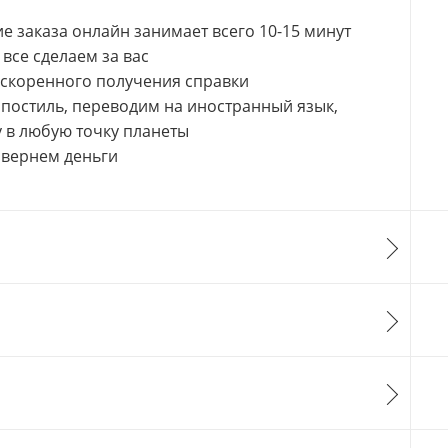
 заказа онлайн занимает всего 10-15 минут
все сделаем за вас
ускоренного получения справки
апостиль, переводим на иностранный язык,
 в любую точку планеты
 вернем деньги