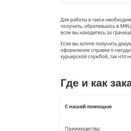
Для работы в такси необходи
получить, обратившись в МФЦ, 
если вы находитесь за границ
Если вы хотите получить доку
оформление справки о несудим
курьерской службой, так что 
Где и как за
С нашей помощью
Преимущества: