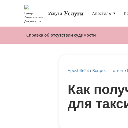
Услуги
Услуги
Апостиль
К
Центр
Легализации
Документов
Справка об отсутствии судимости
Apostille24
›
Вопрос — ответ
›
Как полу
для такс