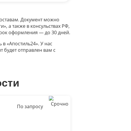
составам. Документ можно
», а также в консульствах РФ,
Срок оформления — до 30 дней.
 в «Апостиль24». У нас
т будет отправлен вам с
ости
По запросу