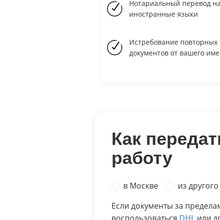
Нотариальный перевод н
иностранные языки
Истребование повторных
документов от вашего им
Как передат
работу
в Москве
из другого
Если документы за предела
воспользоваться
DHL
или д