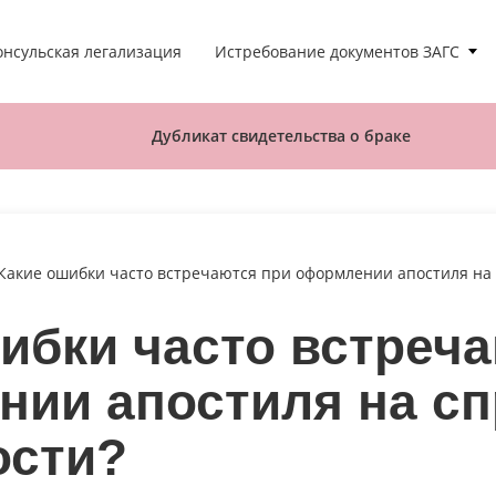
Истребование документов ЗАГС
онсульская легализация
Дубликат свидетельства о браке
Какие ошибки часто встречаются при оформлении апостиля на 
ибки часто встреч
ии апостиля на сп
ости?