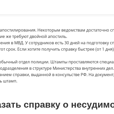
апостилирования. Некоторым ведомствам достаточно с
ие же требуют двойной апостиль.
ия в МВД. У сотрудников есть 30 дней на подготовку с
т срок. Если хотите получить справку быстрее (от 1 дня)
 обычный отдел полиции. Штампы проставляются спец
одразделения в структуре Министерства внутренних дел.
нием справки, выданной в консульстве РФ. На документ
ь штамп.
казать справку о несудим