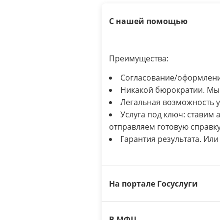
С нашей помощью
Преимущества:
Согласование/оформление
Никакой бюрократии. Мы 
Легальная возможность 
Услуга под ключ: ставим 
отправляем готовую справку
Гарантия результата. Или
На портале Госуслуги
В МФЦ