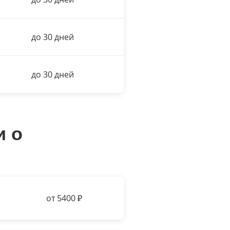
до 30 дней
до 30 дней
и о
от 5400
₽