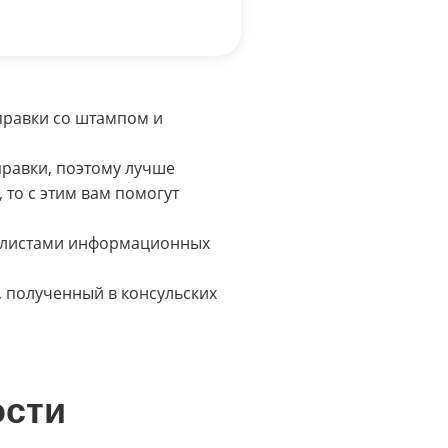
правки со штампом и
правки, поэтому лучше
, то с этим вам помогут
иалистами информационных
, полученный в консульских
ости