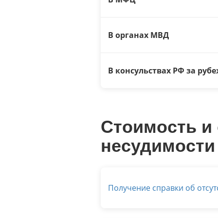
В органах МВД
В консульствах РФ за руб
Стоимость и 
несудимости
Получение справки об отсут