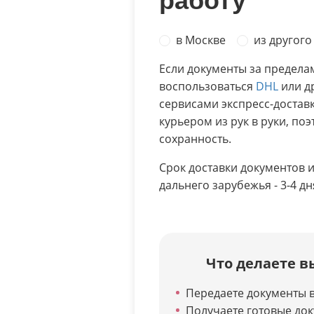
работу
в Москве
из другого
Если документы за предела
воспользоваться
DHL
или д
сервисами экспресс-достав
курьером из рук в руки, поэ
сохранность.
Срок доставки документов из
дальнего зарубежья - 3-4 дн
Что делаете в
Передаете документы в
Получаете готовые до