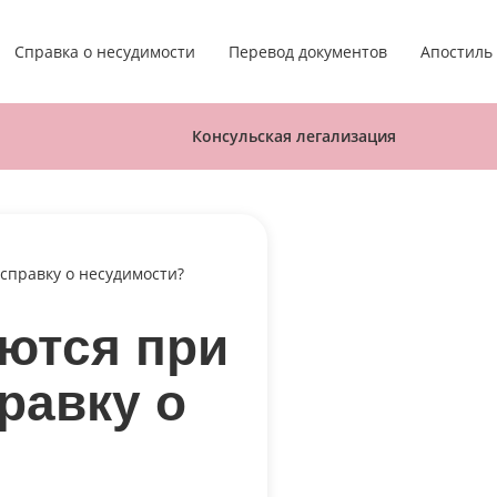
Апостиль
Справка о несудимости
Перевод документов
Консульская легализация
справку о несудимости?
аются при
равку о