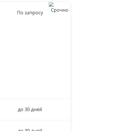
По запросу
до 30 дней
до 30 дней