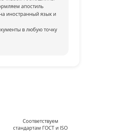
ормляем апостиль
на иностранный язык и
кументы в любую точку
Соответствуем
стандартам ГОСТ и ISO