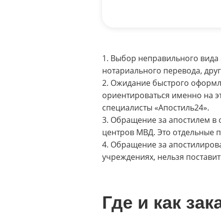
Выбор неправильного вида 
нотариального перевода, друг
Ожидание быстрого оформлен
ориентироваться именно на это
специалисты «Апостиль24».
Обращение за апостилем в
центров МВД. Это отдельные п
Обращение за апостилирова
учреждениях, нельзя поставит
Где и как за