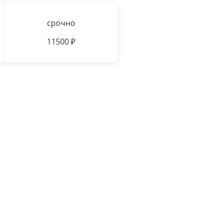
срочно
11500
₽