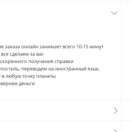
 заказа онлайн занимает всего 10-15 минут
все сделаем за вас
ускоренного получения справки
апостиль, переводим на иностранный язык,
 в любую точку планеты
 вернем деньги