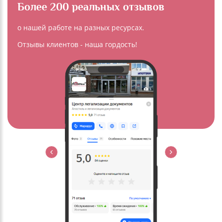
Более 200 реальных отзывов
о нашей работе на разных ресурсах.
Отзывы клиентов - наша гордость!