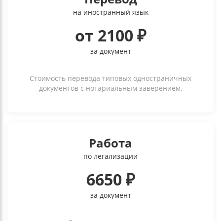
на иностранный язык
от 2100 ₽
за документ
Стоимость перевода типовых одностраничных
документов с нотариальным заверением.
Работа
по легализации
6650 ₽
за документ