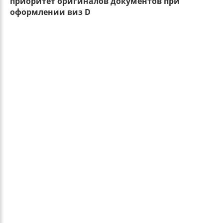
приоритет оригиналов документов при
оформлении виз D