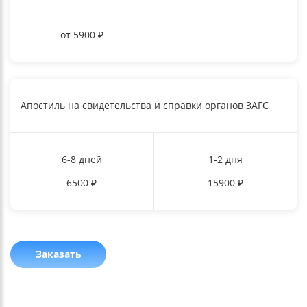
от 5900 ₽
Апостиль на свидетельства и справки органов ЗАГС
6-8 дней
1-2 дня
6500
₽
15900
₽
Заказать