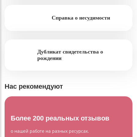
Справка о несудимости
Дубликат свидетельства о
рождении
Нас рекомендуют
Более 200 реальных отзывов
о нашей работе на разных ресурсах.