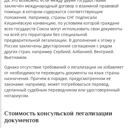
Да, это возможно, если между двумя государствами
заключён международный договор о взаимной правовой
помощи, в котором содержатся соответствующие
положения. Например, страны СНГ подписали
Кишинёвскую конвенцию, по условиям которой граждане
всех государств Союза могут использовать свои документы
на всей его территории без специальной
предварительной легализации. В дополнение к этому у
России заключены двусторонние соглашения с рядом
других стран, например Сербией, Албанией, Венгрией,
Вьетнамом.
Однако отсутствие требований о легализации не избавляет
от необходимости переводить документы на язык страны
назначения. Причём в порядке, предусмотренном её
законами: например, может потребоваться перевод,
сделанный судебным переводчиком или удостоверенный
нотариусом.
Стоимость консульской легализации
документов