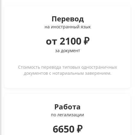
Перевод
на иностранный язык
от 2100 ₽
за документ
Стоимость перевода типовых одностраничных
документов с нотариальным заверением.
Работа
по легализации
6650 ₽