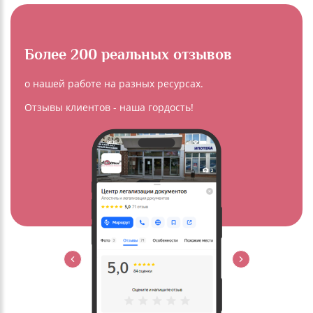
Более 200 реальных отзывов
о нашей работе на разных ресурсах.
Отзывы клиентов - наша гордость!